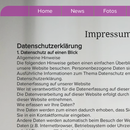
Home
News
Fotos
Impressum
Datenschutzerklärung
1. Datenschutz auf einen Blick
Allgemeine Hinweise
Die folgenden Hinweise geben einen einfachen Überbli
unsere Website besuchen. Personenbezogene Daten sind 
Ausführliche Informationen zum Thema Datenschutz en
Datenschutzerklärung.
Datenerfassung auf unserer Website
Wer ist verantwortlich für die Datenerfassung auf diese
Die Datenverarbeitung auf dieser Website erfolgt dur
dieser Website entnehmen.
Wie erfassen wir Ihre Daten?
Ihre Daten werden zum einen dadurch erhoben, dass Sie 
Sie in ein Kontaktformular eingeben.
Andere Daten werden automatisch beim Besuch der Webs
Daten (z.B. Internetbrowser, Betriebssystem oder Uhrzei