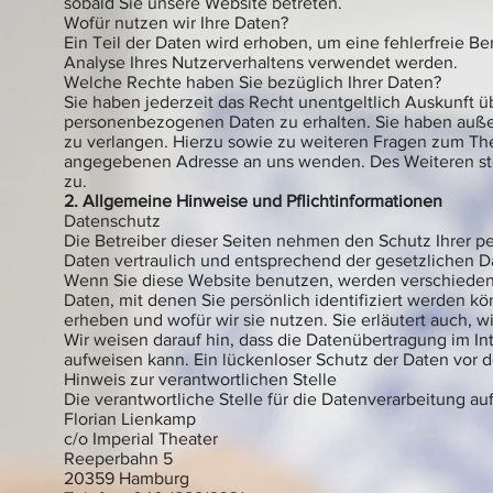
sobald Sie unsere Website betreten.
Wofür nutzen wir Ihre Daten?
Ein Teil der Daten wird erhoben, um eine fehlerfreie B
Analyse Ihres Nutzerverhaltens verwendet werden.
Welche Rechte haben Sie bezüglich Ihrer Daten?
Sie haben jederzeit das Recht unentgeltlich Auskunft 
personenbezogenen Daten zu erhalten. Sie haben außer
zu verlangen. Hierzu sowie zu weiteren Fragen zum Th
angegebenen Adresse an uns wenden. Des Weiteren ste
zu.
2. Allgemeine Hinweise und Pflichtinformationen
Datenschutz
Die Betreiber dieser Seiten nehmen den Schutz Ihrer p
Daten vertraulich und entsprechend der gesetzlichen D
Wenn Sie diese Website benutzen, werden verschied
Daten, mit denen Sie persönlich identifiziert werden k
erheben und wofür wir sie nutzen. Sie erläutert auch,
Wir weisen darauf hin, dass die Datenübertragung im Int
aufweisen kann. Ein lückenloser Schutz der Daten vor de
Hinweis zur verantwortlichen Stelle
Die verantwortliche Stelle für die Datenverarbeitung auf
Florian Lienkamp
c/o Imperial Theater
Reeperbahn 5
20359 Hamburg